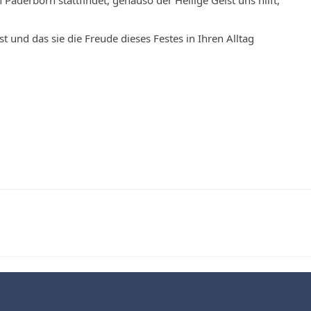
Paderborn stattfindet, genauso der Heilige Geist uns hilft,
t und das sie die Freude dieses Festes in Ihren Alltag