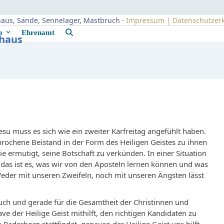
uhaus, Sande, Sennelager, Mastbruch ·
Impressum | Datenschutzer
rn
Ehrenamt
uhaus
 Jesu muss es sich wie ein zweiter Karfreitag angefühlt haben.
prochene Beistand in der Form des Heiligen Geistes zu ihnen
ie ermutigt, seine Botschaft zu verkünden. In einer Situation
 das ist es, was wir von den Aposteln lernen können und was
. Weder mit unseren Zweifeln, noch mit unseren Ängsten lässt
t auch und gerade für die Gesamtheit der Christinnen und
ave der Heilige Geist mithilft, den richtigen Kandidaten zu