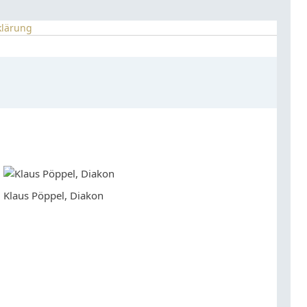
klärung
Klaus Pöppel, Diakon