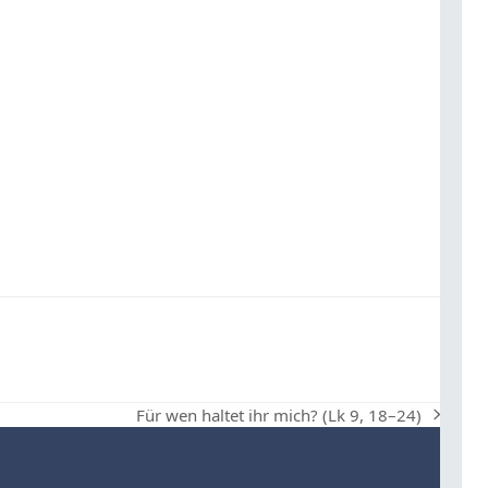
Für wen haltet ihr mich? (Lk 9, 18–24)
Nächster
Beitrag: