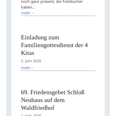
noch ganz präsent, die Fotobücher
haben…
mehr –
Einladung zum
Familiengottesdienst der 4
Kitas
2. Juni 2026
mehr –
69. Friedensgebet Schloß
Neuhaus auf dem
Waldfriedhof
2. Juni 2026