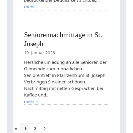
mehr –
Seniorennachmittage in St.
Joseph
19. Januar 2026
Herzliche Einladung an alle Senioren der
Gemeinde zum monatlichen
Seniorentreff in Pfarrzentrum St. Joseph.
Verbringen Sie einen schönen
Nachmittag mit netten Gesprächen bei
Kaffee und…
mehr –
Seite
Seite
Vorwärts
1
2