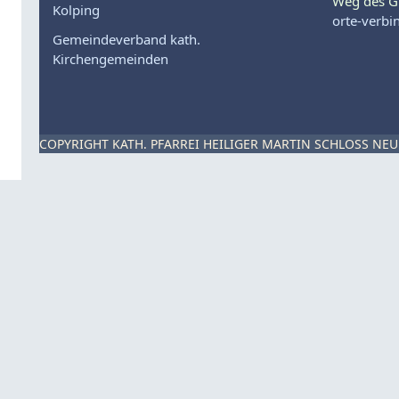
Weg des G
Kolping
orte-verbi
Gemeindeverband kath.
Kirchengemeinden
COPYRIGHT KATH. PFARREI HEILIGER MARTIN SCHLOSS NEU