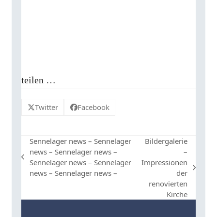
teilen …
Twitter
Facebook
Sennelager news – Sennelager
Bildergalerie
news – Sennelager news –
–
vorheriger
Sennelager news – Sennelager
Impressionen
Beitrag:
Nächster
news – Sennelager news –
der
Beitrag:
renovierten
Kirche