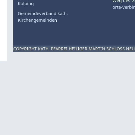
Weg des G
Kolping
orte-verbi
Gemeindeverband kath.
Kirchengemeinden
COPYRIGHT KATH. PFARREI HEILIGER MARTIN SCHLOSS NEU