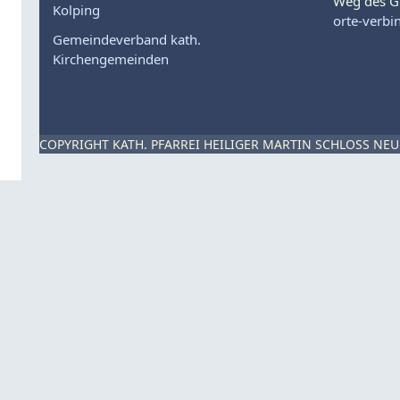
Weg des G
Kolping
orte-verbi
Gemeindeverband kath.
Kirchengemeinden
COPYRIGHT KATH. PFARREI HEILIGER MARTIN SCHLOSS NEU