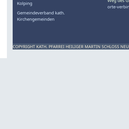
Weg des G
Kolping
orte-verbi
Gemeindeverband kath.
Kirchengemeinden
COPYRIGHT KATH. PFARREI HEILIGER MARTIN SCHLOSS NEU